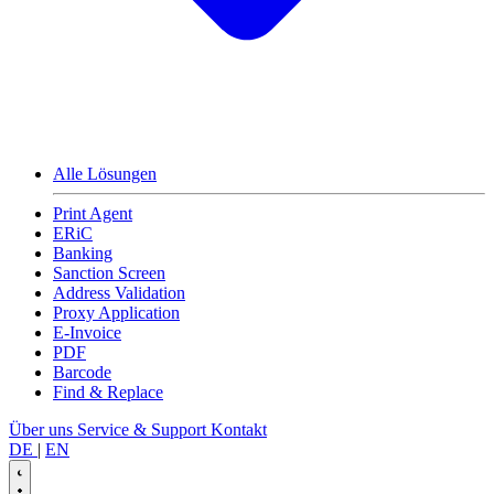
Alle Lösungen
Print Agent
ERiC
Banking
Sanction Screen
Address Validation
Proxy Application
E-Invoice
PDF
Barcode
Find & Replace
Über uns
Service & Support
Kontakt
DE
|
EN