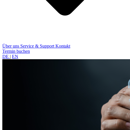
Über uns
Service & Support
Kontakt
Termin buchen
DE
|
EN