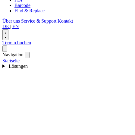
Barcode
Find & Replace
Über uns
Service & Support
Kontakt
DE
|
EN
Termin buchen
Navigation
Startseite
Lösungen