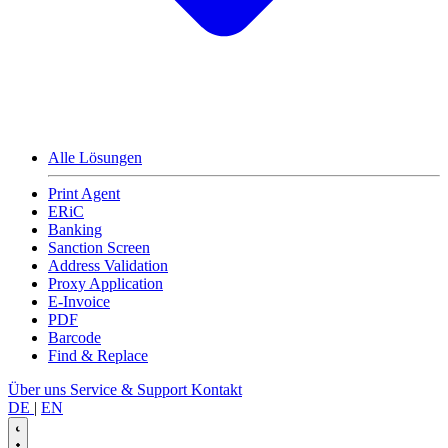
Alle Lösungen
Print Agent
ERiC
Banking
Sanction Screen
Address Validation
Proxy Application
E-Invoice
PDF
Barcode
Find & Replace
Über uns
Service & Support
Kontakt
DE
|
EN