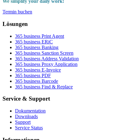
We simplify your daily work!
Termin buchen
Lösungen
365 business Print Agent
365 business ERiC
365 business Banking
365 business Sanction Screen
365 business Address Validation
365 business Proxy Application
365 business E-Invoice
365 business PDF
365 business Barcode
365 business Find & Replace
Service & Support
Dokumentation
Downloads
Support
Service Status
Informationen