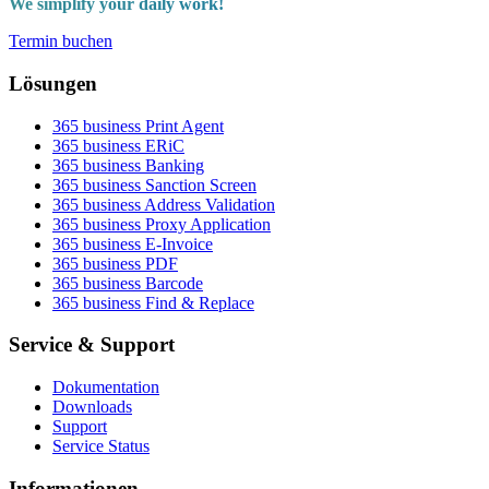
We simplify your daily work!
Termin buchen
Lösungen
365 business Print Agent
365 business ERiC
365 business Banking
365 business Sanction Screen
365 business Address Validation
365 business Proxy Application
365 business E-Invoice
365 business PDF
365 business Barcode
365 business Find & Replace
Service & Support
Dokumentation
Downloads
Support
Service Status
Informationen