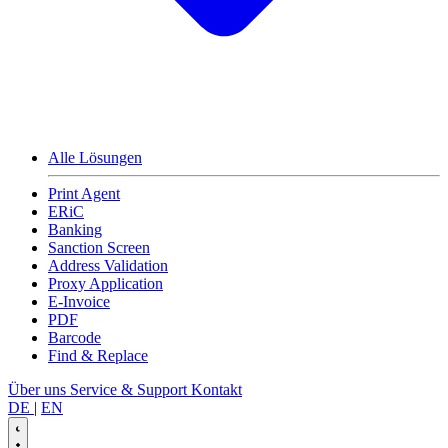
Alle Lösungen
Print Agent
ERiC
Banking
Sanction Screen
Address Validation
Proxy Application
E-Invoice
PDF
Barcode
Find & Replace
Über uns
Service & Support
Kontakt
DE
|
EN