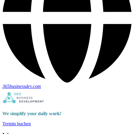
365businessdev.com
We simplify your daily work!
Termin buchen