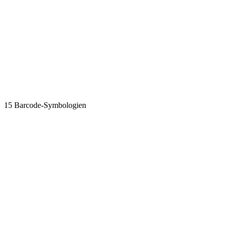
15 Barcode-Symbologien