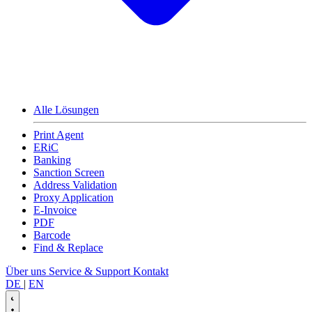
Alle Lösungen
Print Agent
ERiC
Banking
Sanction Screen
Address Validation
Proxy Application
E-Invoice
PDF
Barcode
Find & Replace
Über uns
Service & Support
Kontakt
DE
|
EN