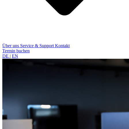
Über uns
Service & Support
Kontakt
Termin buchen
DE
|
EN