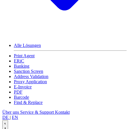
Alle Lösungen
Print Agent
ERiC
Banking
Sanction Screen
Address Validation
Proxy Application
E-Invoice
PDF
Barcode
Find & Replace
Über uns
Service & Support
Kontakt
DE
|
EN